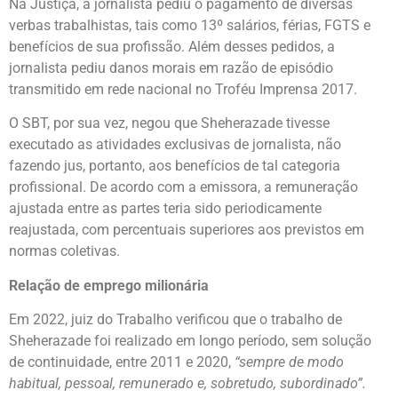
Na Justiça, a jornalista pediu o pagamento de diversas
verbas trabalhistas, tais como 13º salários, férias, FGTS e
benefícios de sua profissão. Além desses pedidos, a
jornalista pediu danos morais em razão de episódio
transmitido em rede nacional no Troféu Imprensa 2017.
O SBT, por sua vez, negou que Sheherazade tivesse
executado as atividades exclusivas de jornalista, não
fazendo jus, portanto, aos benefícios de tal categoria
profissional. De acordo com a emissora, a remuneração
ajustada entre as partes teria sido periodicamente
reajustada, com percentuais superiores aos previstos em
normas coletivas.
Relação de emprego milionária
Em 2022, juiz do Trabalho verificou que o trabalho de
Sheherazade foi realizado em longo período, sem solução
de continuidade, entre 2011 e 2020,
“sempre de modo
habitual, pessoal, remunerado e, sobretudo, subordinado”.