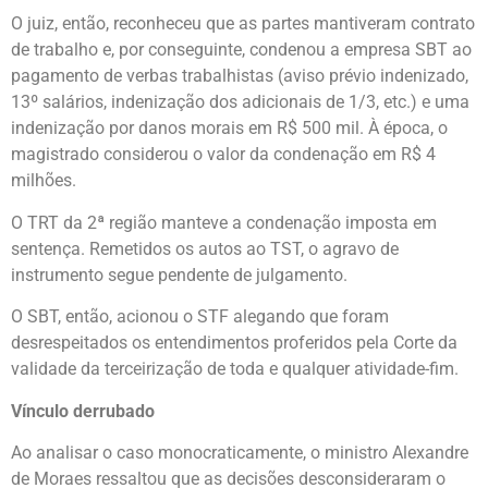
O juiz, então, reconheceu que as partes mantiveram contrato
de trabalho e, por conseguinte, condenou a empresa SBT ao
pagamento de verbas trabalhistas (aviso prévio indenizado,
13º salários, indenização dos adicionais de 1/3, etc.) e uma
indenização por danos morais em R$ 500 mil. À época, o
magistrado considerou o valor da condenação em R$ 4
milhões.
O TRT da 2ª região manteve a condenação imposta em
sentença. Remetidos os autos ao TST, o agravo de
instrumento segue pendente de julgamento.
O SBT, então, acionou o STF alegando que foram
desrespeitados os entendimentos proferidos pela Corte da
validade da terceirização de toda e qualquer atividade-fim.
Vínculo derrubado
Ao analisar o caso monocraticamente, o ministro Alexandre
de Moraes ressaltou que as decisões desconsideraram o