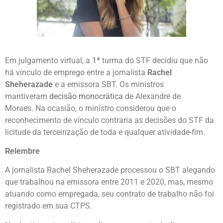
Em julgamento virtual, a 1ª turma do STF decidiu que não
há vínculo de emprego entre a jornalista
Rachel
Sheherazade
e a emissora SBT. Os ministros
mantiveram
decisão monocrática
de Alexandre de
Moraes. Na ocasião, o ministro considerou que o
reconhecimento de vínculo contraria as decisões do STF da
licitude da terceirização de toda e qualquer atividade-fim.
Relembre
A jornalista Rachel Sheherazade processou o SBT alegando
que trabalhou na emissora entre 2011 e 2020, mas, mesmo
atuando como empregada, seu contrato de trabalho não foi
registrado em sua CTPS.