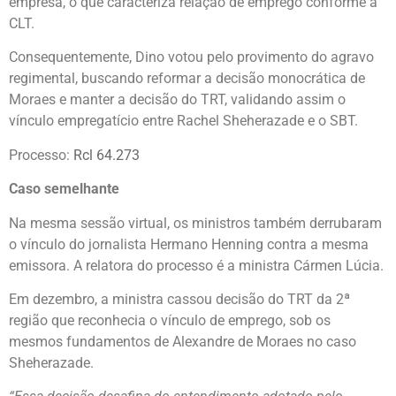
empresa, o que caracteriza relação de emprego conforme a
CLT.
Consequentemente, Dino votou pelo provimento do agravo
regimental, buscando reformar a decisão monocrática de
Moraes e manter a decisão do TRT, validando assim o
vínculo empregatício entre Rachel Sheherazade e o SBT.
Processo:
Rcl 64.273
Caso semelhante
Na mesma sessão virtual, os ministros também derrubaram
o vínculo do jornalista Hermano Henning contra a mesma
emissora. A relatora do processo é a ministra Cármen Lúcia.
Em dezembro, a ministra cassou decisão do TRT da 2ª
região que reconhecia o vínculo de emprego, sob os
mesmos fundamentos de Alexandre de Moraes no caso
Sheherazade.