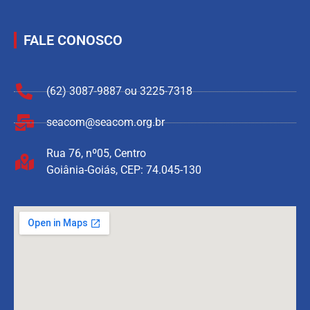
FALE CONOSCO
(62) 3087-9887 ou 3225-7318
seacom@seacom.org.br
Rua 76, nº05, Centro
Goiânia-Goiás, CEP: 74.045-130