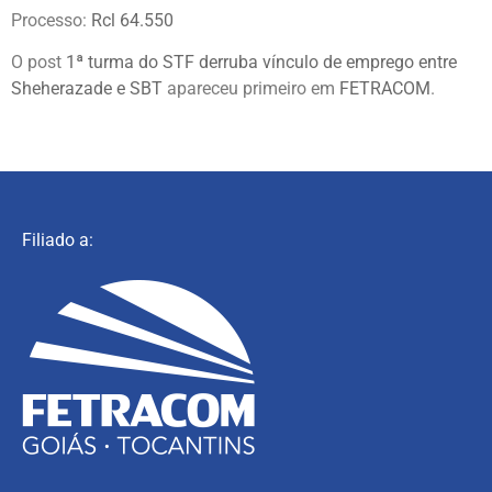
Processo:
Rcl 64.550
O post
1ª turma do STF derruba vínculo de emprego entre
Sheherazade e SBT
apareceu primeiro em
FETRACOM
.
Filiado a: