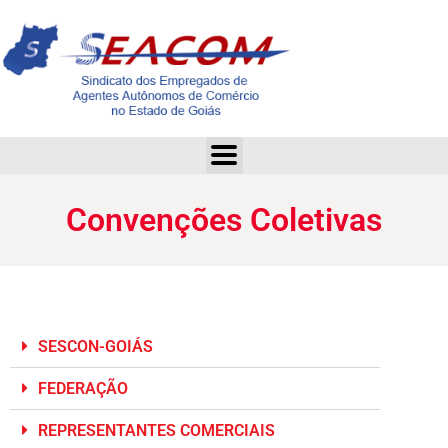
Convenções Coletivas
Convenções Coletivas
SESCON-GOIÁS
FEDERAÇÃO
REPRESENTANTES COMERCIAIS