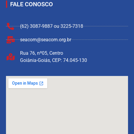
FALE CONOSCO
(62) 3087-9887 ou 3225-7318
seacom@seacom.org.br
Rua 76, nº05, Centro
Goiânia-Goiás, CEP: 74.045-130