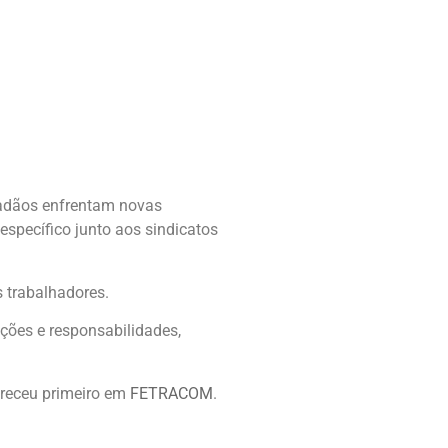
idadãos enfrentam novas
específico junto aos sindicatos
 trabalhadores.
ções e responsabilidades,
receu primeiro em
FETRACOM
.