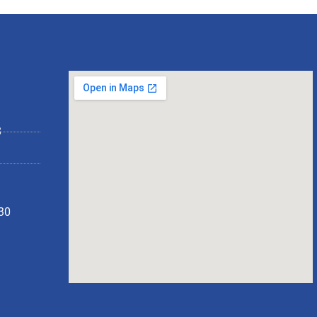
8
130