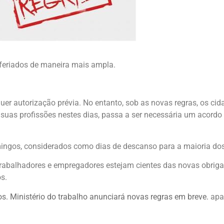
 feriados de maneira mais ampla.
uer autorização prévia. No entanto, sob as novas regras, os c
suas profissões nestes dias, passa a ser necessária um acordo 
mingos, considerados como dias de descanso para a maioria dos
rabalhadores e empregadores estejam cientes das novas obriga
os.
s. Ministério do trabalho anunciará novas regras em breve.
apa