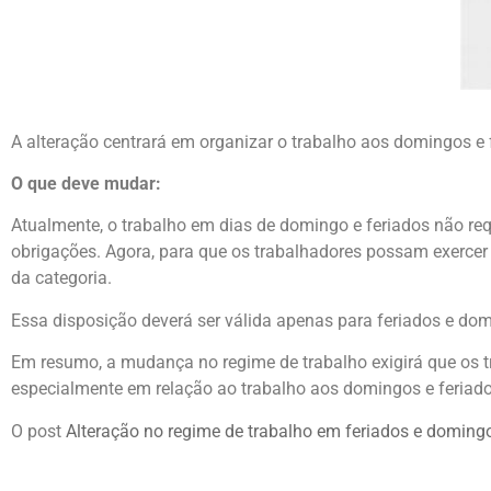
A alteração centrará em organizar o trabalho aos domingos e
O que deve mudar:
Atualmente, o trabalho em dias de domingo e feriados não req
obrigações. Agora, para que os trabalhadores possam exercer 
da categoria.
Essa disposição deverá ser válida apenas para feriados e do
Em resumo, a mudança no regime de trabalho exigirá que os t
especialmente em relação ao trabalho aos domingos e feriad
O post
Alteração no regime de trabalho em feriados e domingo