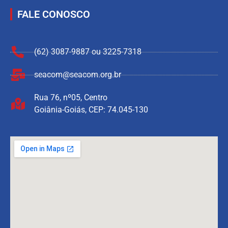
FALE CONOSCO
(62) 3087-9887 ou 3225-7318
seacom@seacom.org.br
Rua 76, nº05, Centro
Goiânia-Goiás, CEP: 74.045-130