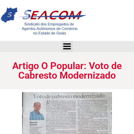
Artigo O Popular: Voto de Cabresto Modernizado
Artigo O Popular: Voto de
Cabresto Modernizado