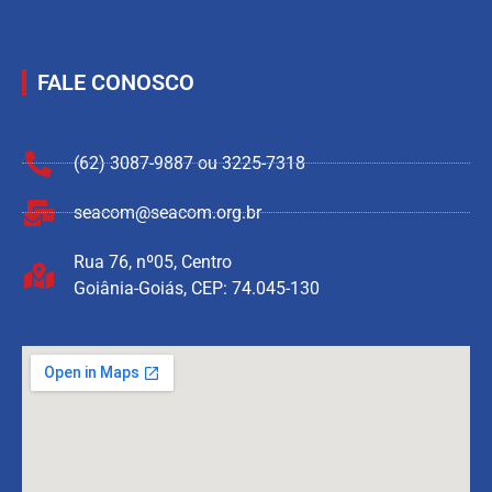
FALE CONOSCO
(62) 3087-9887 ou 3225-7318
seacom@seacom.org.br
Rua 76, nº05, Centro
Goiânia-Goiás, CEP: 74.045-130