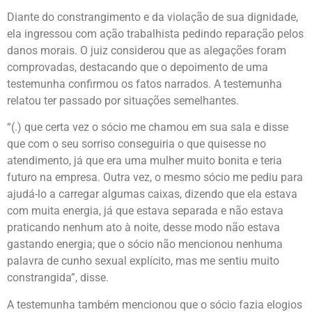
Diante do constrangimento e da violação de sua dignidade,
ela ingressou com ação trabalhista pedindo reparação pelos
danos morais. O juiz considerou que as alegações foram
comprovadas, destacando que o depoimento de uma
testemunha confirmou os fatos narrados. A testemunha
relatou ter passado por situações semelhantes.
“(.) que certa vez o sócio me chamou em sua sala e disse
que com o seu sorriso conseguiria o que quisesse no
atendimento, já que era uma mulher muito bonita e teria
futuro na empresa. Outra vez, o mesmo sócio me pediu para
ajudá-lo a carregar algumas caixas, dizendo que ela estava
com muita energia, já que estava separada e não estava
praticando nenhum ato à noite, desse modo não estava
gastando energia; que o sócio não mencionou nenhuma
palavra de cunho sexual explícito, mas me sentiu muito
constrangida”, disse.
A testemunha também mencionou que o sócio fazia elogios