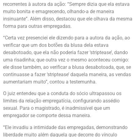
recorrentes à autora da ação: “Sempre dizia que ela estava
muito bonita e emagrecendo, olhando-a de maneira
insinuante”. Além disso, destacou que ele olhava da mesma
forma para outras empregadas.
“Certa vez presenciei ele dizendo para a autora da ação, ao
verificar que um dos botões da blusa dela estava
desabotoado, que ela não poderia fazer ‘striptease’, dando
uma risadinha; que outra vez o mesmo aconteceu comigo:
ele disse também, ao verificar a blusa desabotoada, que, se
continuasse a fazer ‘striptease’ daquela maneira, as vendas
aumentariam muito”, contou a testemunha.
O juiz entendeu que a conduta do sócio ultrapassou os
limites da relação empregatícia, configurando assédio
sexual. Para o magistrado, é inadmissível que um
empregador se comporte dessa maneira.
“Ele invadiu a intimidade das empregadas, demonstrando
liberdade muito além daquela que decorre do vínculo