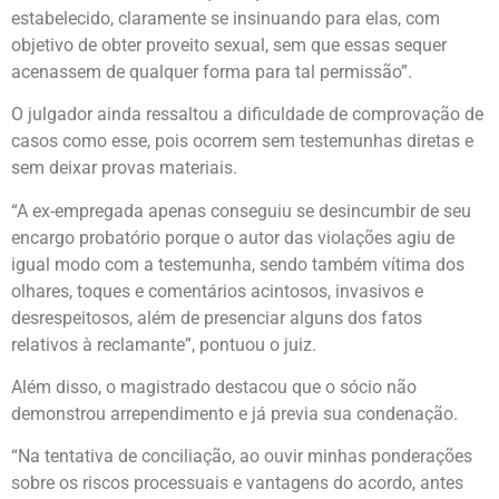
estabelecido, claramente se insinuando para elas, com
objetivo de obter proveito sexual, sem que essas sequer
acenassem de qualquer forma para tal permissão”.
O julgador ainda ressaltou a dificuldade de comprovação de
casos como esse, pois ocorrem sem testemunhas diretas e
sem deixar provas materiais.
“A ex-empregada apenas conseguiu se desincumbir de seu
encargo probatório porque o autor das violações agiu de
igual modo com a testemunha, sendo também vítima dos
olhares, toques e comentários acintosos, invasivos e
desrespeitosos, além de presenciar alguns dos fatos
relativos à reclamante”, pontuou o juiz.
Além disso, o magistrado destacou que o sócio não
demonstrou arrependimento e já previa sua condenação.
“Na tentativa de conciliação, ao ouvir minhas ponderações
sobre os riscos processuais e vantagens do acordo, antes