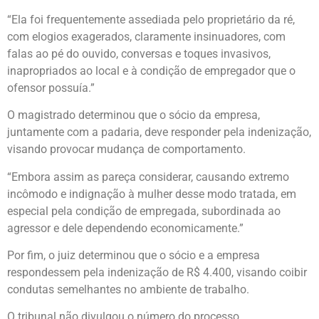
“Ela foi frequentemente assediada pelo proprietário da ré,
com elogios exagerados, claramente insinuadores, com
falas ao pé do ouvido, conversas e toques invasivos,
inapropriados ao local e à condição de empregador que o
ofensor possuía.”
O magistrado determinou que o sócio da empresa,
juntamente com a padaria, deve responder pela indenização,
visando provocar mudança de comportamento.
“Embora assim as pareça considerar, causando extremo
incômodo e indignação à mulher desse modo tratada, em
especial pela condição de empregada, subordinada ao
agressor e dele dependendo economicamente.”
Por fim, o juiz determinou que o sócio e a empresa
respondessem pela indenização de R$ 4.400, visando coibir
condutas semelhantes no ambiente de trabalho.
O tribunal não divulgou o número do processo.