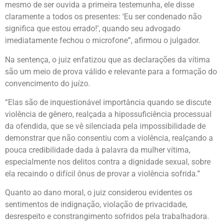
mesmo de ser ouvida a primeira testemunha, ele disse
claramente a todos os presentes: ‘Eu ser condenado não
significa que estou errado!’, quando seu advogado
imediatamente fechou o microfone”, afirmou o julgador.
Na sentença, o juiz enfatizou que as declarações da vítima
são um meio de prova válido e relevante para a formação do
convencimento do juízo.
“Elas são de inquestionável importância quando se discute
violência de gênero, realçada a hipossuficiência processual
da ofendida, que se vê silenciada pela impossibilidade de
demonstrar que não consentiu com a violência, realçando a
pouca credibilidade dada à palavra da mulher vítima,
especialmente nos delitos contra a dignidade sexual, sobre
ela recaindo o difícil ônus de provar a violência sofrida.”
Quanto ao dano moral, o juiz considerou evidentes os
sentimentos de indignação, violação de privacidade,
desrespeito e constrangimento sofridos pela trabalhadora.