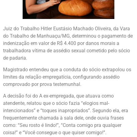
Juiz do Trabalho Hitler Eustásio Machado Oliveira, da Vara
do Trabalho de Manhuaçu/MG, determinou o pagamento de
indenização em valor de R$ 4.400 por danos morais a
trabalhadora vítima de assédio sexual cometido pelo sócio
de padaria.
Magistrado entendeu que a conduta do sócio extrapolou os
limites da relação empregatícia, configurando assédio
comprovado por prova testemunhal.
A decisão foi do A ex-empregada, que atuava como
atendente, relatou que o sócio fazia “elogios mal-
intencionados” e “toques inapropriados”. Segundo ela, era
frequentemente chamada à sala dele, onde ouvia frases
como: “Seu rosto é lindo!”, “Conta comigo pra qualquer
coisa!” e “Você consegue o que quiser comigo!”.