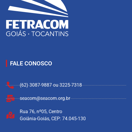
FALE CONOSCO
(62) 3087-9887 ou 3225-7318
seacom@seacom.org.br
Rua 76, nº05, Centro
Goiânia-Goiás, CEP: 74.045-130