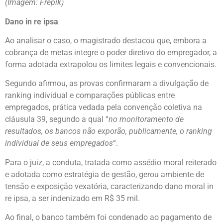
(Imagem: Frepik)
Dano in re ipsa
Ao analisar o caso, o magistrado destacou que, embora a
cobrança de metas integre o poder diretivo do empregador, a
forma adotada extrapolou os limites legais e convencionais.
Segundo afirmou, as provas confirmaram a divulgação de
ranking individual e comparações públicas entre
empregados, prática vedada pela convenção coletiva na
cláusula 39, segundo a qual “
no monitoramento de
resultados, os bancos não exporão, publicamente, o ranking
individual de seus empregados
“.
Para o juiz, a conduta, tratada como assédio moral reiterado
e adotada como estratégia de gestão, gerou ambiente de
tensão e exposição vexatória, caracterizando dano moral in
re ipsa, a ser indenizado em R$ 35 mil.
Ao final, o banco também foi condenado ao pagamento de