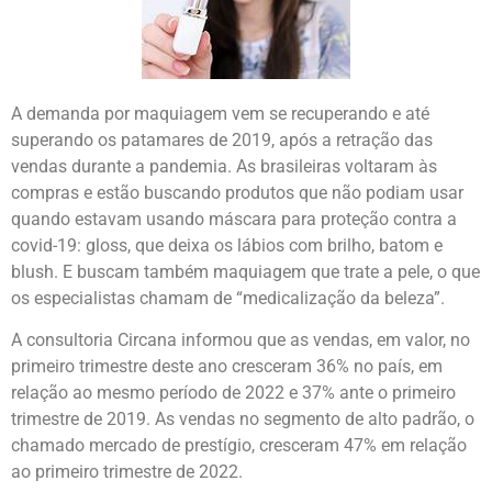
A demanda por maquiagem vem se recuperando e até
superando os patamares de 2019, após a retração das
vendas durante a pandemia. As brasileiras voltaram às
compras e estão buscando produtos que não podiam usar
quando estavam usando máscara para proteção contra a
covid-19: gloss, que deixa os lábios com brilho, batom e
blush. E buscam também maquiagem que trate a pele, o que
os especialistas chamam de “medicalização da beleza”.
A consultoria Circana informou que as vendas, em valor, no
primeiro trimestre deste ano cresceram 36% no país, em
relação ao mesmo período de 2022 e 37% ante o primeiro
trimestre de 2019. As vendas no segmento de alto padrão, o
chamado mercado de prestígio, cresceram 47% em relação
ao primeiro trimestre de 2022.