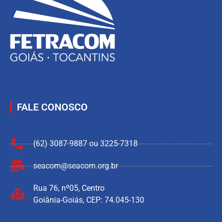
FALE CONOSCO
(62) 3087-9887 ou 3225-7318
seacom@seacom.org.br
Rua 76, nº05, Centro
Goiânia-Goiás, CEP: 74.045-130