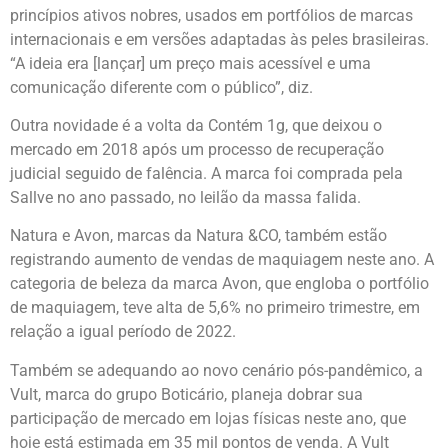
princípios ativos nobres, usados em portfólios de marcas
internacionais e em versões adaptadas às peles brasileiras.
“A ideia era [lançar] um preço mais acessível e uma
comunicação diferente com o público”, diz.
Outra novidade é a volta da Contém 1g, que deixou o
mercado em 2018 após um processo de recuperação
judicial seguido de falência. A marca foi comprada pela
Sallve no ano passado, no leilão da massa falida.
Natura e Avon, marcas da Natura &CO, também estão
registrando aumento de vendas de maquiagem neste ano. A
categoria de beleza da marca Avon, que engloba o portfólio
de maquiagem, teve alta de 5,6% no primeiro trimestre, em
relação a igual período de 2022.
Também se adequando ao novo cenário pós-pandêmico, a
Vult, marca do grupo Boticário, planeja dobrar sua
participação de mercado em lojas físicas neste ano, que
hoje está estimada em 35 mil pontos de venda. A Vult