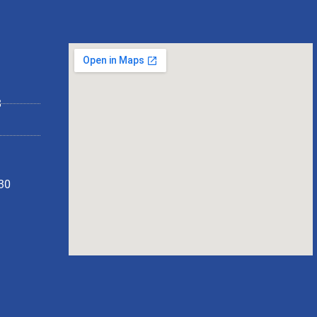
8
130