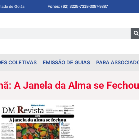
Fones: (62) 3225-7318
-
3087-9887
tado de Goiás
ES COLETIVAS
EMISSÃO DE GUIAS
PARA ASSOCIAD
hã: A Janela da Alma se Fecho