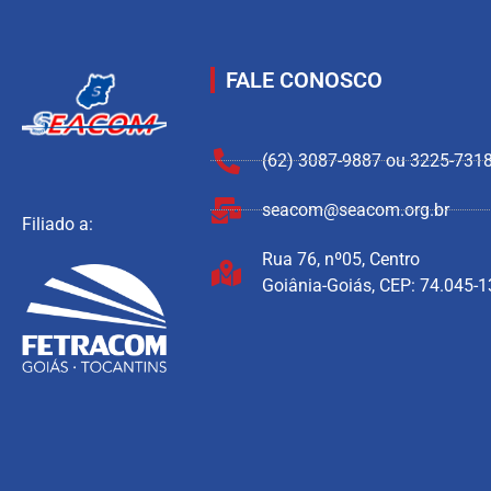
FALE CONOSCO
(62) 3087-9887 ou 3225-731
seacom@seacom.org.br
Filiado a:
Rua 76, nº05, Centro
Goiânia-Goiás, CEP: 74.045-