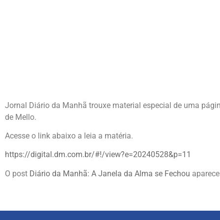
Jornal Diário da Manhã trouxe material especial de uma página 
de Mello.
Acesse o link abaixo a leia a matéria.
https://digital.dm.com.br/#!/view?e=20240528&p=11
O post
Diário da Manhã: A Janela da Alma se Fechou
aparece