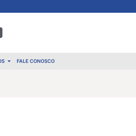
OS
FALE CONOSCO
u