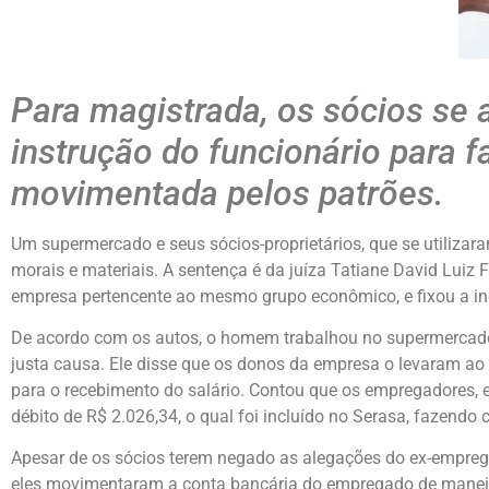
Para magistrada, os sócios se 
instrução do funcionário para f
movimentada pelos patrões.
Um supermercado e seus sócios-proprietários, que se utiliza
morais e materiais. A sentença é da juíza Tatiane David Luiz
empresa pertencente ao mesmo grupo econômico, e fixou a in
De acordo com os autos, o homem trabalhou no supermercado, 
justa causa. Ele disse que os donos da empresa o levaram ao 
para o recebimento do salário. Contou que os empregadores, 
débito de R$ 2.026,34, o qual foi incluído no Serasa, fazend
Apesar de os sócios terem negado as alegações do ex-empreg
eles movimentaram a conta bancária do empregado de maneir