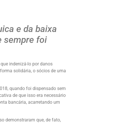
ica e da baixa
e sempre foi
 que indenizá-lo por danos
 forma solidária, o sócios de uma
 2018, quando foi dispensado sem
ativa de que isso era necessário
onta bancária, acarretando um
so demonstraram que, de fato,