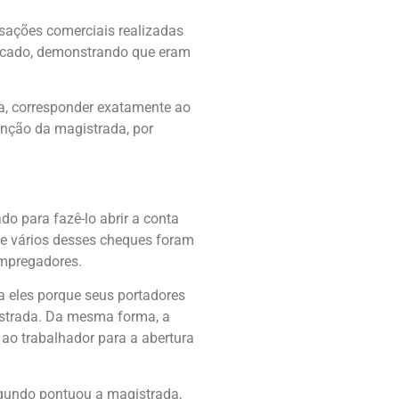
nsações comerciais realizadas
ercado, demonstrando que eram
ta, corresponder exatamente ao
nção da magistrada, por
o para fazê-lo abrir a conta
ue vários desses cheques foram
empregadores.
a eles porque seus portadores
strada. Da mesma forma, a
ao trabalhador para a abertura
Segundo pontuou a magistrada,