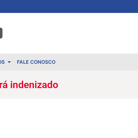
OS
FALE CONOSCO
rá indenizado