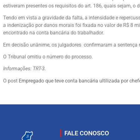
estiveram presentes os requisitos do art. 186, quais sejam, o 
Tendo em vista a gravidade da falta, a intensidade e repercus
a indenização por danos morais foi fixada no valor de R$ 8 mi
encontrado na conta bancária do trabalhador.
Em decisão unânime, os julgadores confirmaram a sentença n
O Tribunal omitiu o número do processo.
Informações: TRT-3.
O post
Empregado que teve conta bancária ultilizada por chef
FALE CONOSCO