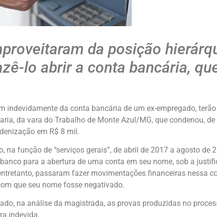
aproveitaram da posição hierárqu
azê-lo abrir a conta bancária, qu
ram indevidamente da conta bancária de um ex-empregado, terão
 Faria, da vara do Trabalho de Monte Azul/MG, que condenou, de
denização em R$ 8 mil.
na função de “serviços gerais”, de abril de 2017 a agosto de
banco para a abertura de uma conta em seu nome, sob a justific
entretanto, passaram fazer movimentações financeiras nessa c
o com que seu nome fosse negativado.
ado, na análise da magistrada, as provas produzidas no proces
a indevida.