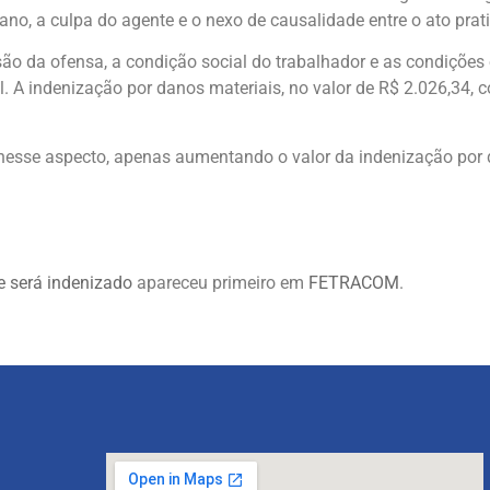
dano, a culpa do agente e o nexo de causalidade entre o ato prat
são da ofensa, a condição social do trabalhador e as condições
l. A indenização por danos materiais, no valor de R$ 2.026,34, 
esse aspecto, apenas aumentando o valor da indenização por 
e será indenizado
apareceu primeiro em
FETRACOM
.