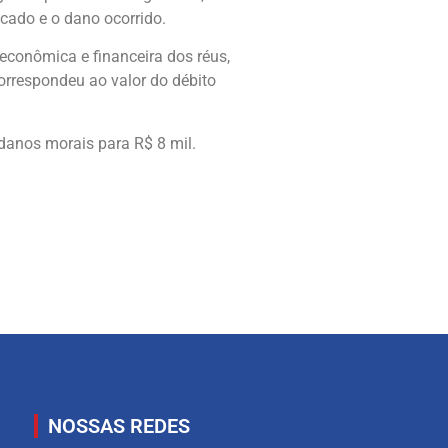
icado e o dano ocorrido.
 econômica e financeira dos réus,
correspondeu ao valor do débito
danos morais para R$ 8 mil.
NOSSAS REDES