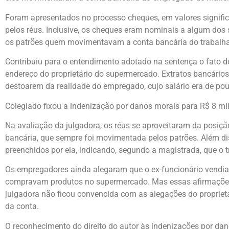
Foram apresentados no processo cheques, em valores significa
pelos réus. Inclusive, os cheques eram nominais a algum do
os patrões quem movimentavam a conta bancária do trabalha
Contribuiu para o entendimento adotado na sentença o fato de
endereço do proprietário do supermercado. Extratos bancár
destoarem da realidade do empregado, cujo salário era de pou
Colegiado fixou a indenização por danos morais para R$ 8 mil
Na avaliação da julgadora, os réus se aproveitaram da posiçã
bancária, que sempre foi movimentada pelos patrões. Além di
preenchidos por ela, indicando, segundo a magistrada, que 
Os empregadores ainda alegaram que o ex-funcionário vendia 
compravam produtos no supermercado. Mas essas afirmações
julgadora não ficou convencida com as alegações do propriet
da conta.
O reconhecimento do direito do autor às indenizações por dan