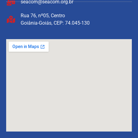
seacom@seacom.org.br
Rua 76, nº05, Centro
Goiânia-Goiás, CEP: 74.045-130