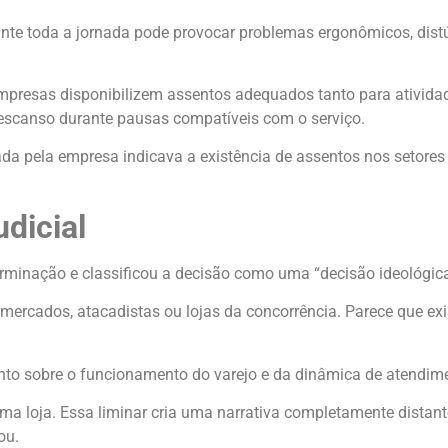
nte toda a jornada pode provocar problemas ergonômicos, dist
mpresas disponibilizem assentos adequados tanto para ativida
descanso durante pausas compatíveis com o serviço.
a pela empresa indicava a existência de assentos nos setores 
udicial
erminação e classificou a decisão como uma “decisão ideológica 
mercados, atacadistas ou lojas da concorrência. Parece que exi
 sobre o funcionamento do varejo e da dinâmica de atendiment
a loja. Essa liminar cria uma narrativa completamente distant
ou.