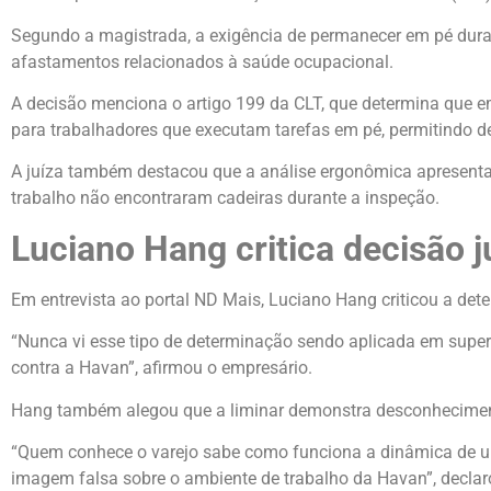
Segundo a magistrada, a exigência de permanecer em pé dura
afastamentos relacionados à saúde ocupacional.
A decisão menciona o artigo 199 da CLT, que determina que e
para trabalhadores que executam tarefas em pé, permitindo 
A juíza também destacou que a análise ergonômica apresentad
trabalho não encontraram cadeiras durante a inspeção.
Luciano Hang critica decisão j
Em entrevista ao portal ND Mais, Luciano Hang criticou a det
“Nunca vi esse tipo de determinação sendo aplicada em super
contra a Havan”, afirmou o empresário.
Hang também alegou que a liminar demonstra desconhecimento
“Quem conhece o varejo sabe como funciona a dinâmica de um
imagem falsa sobre o ambiente de trabalho da Havan”, declar