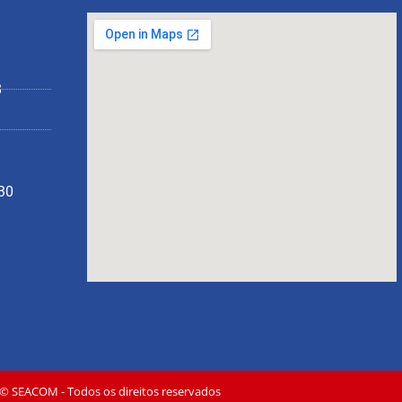
8
130
© SEACOM - Todos os direitos reservados