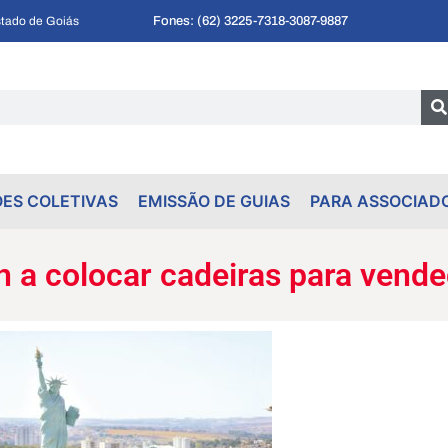
Fones: (62) 3225-7318
-
3087-9887
tado de Goiás
ES COLETIVAS
EMISSÃO DE GUIAS
PARA ASSOCIAD
n a colocar cadeiras para vende