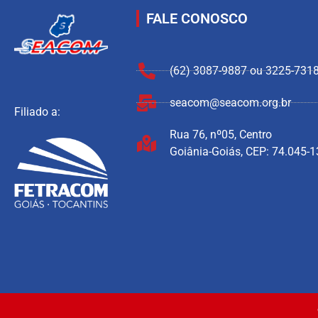
FALE CONOSCO
(62) 3087-9887 ou 3225-731
seacom@seacom.org.br
Filiado a:
Rua 76, nº05, Centro
Goiânia-Goiás, CEP: 74.045-