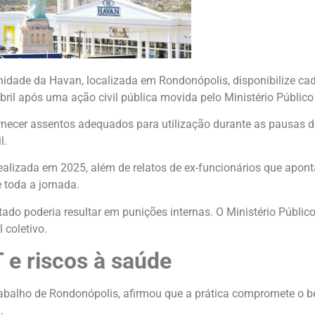
idade da Havan, localizada em Rondonópolis, disponibilize ca
abril após uma ação civil pública movida pelo Ministério Públic
necer assentos adequados para utilização durante as pausas d
l.
ealizada em 2025, além de relatos de ex-funcionários que apon
 toda a jornada.
ntado poderia resultar em punições internas. O Ministério Púb
coletivo.
 e riscos à saúde
Trabalho de Rondonópolis, afirmou que a prática compromete o b
.