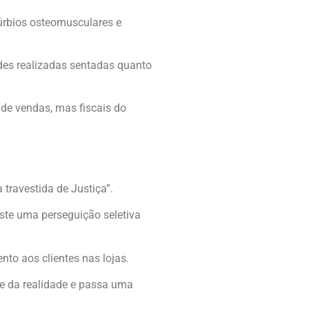
úrbios osteomusculares e
des realizadas sentadas quanto
de vendas, mas fiscais do
travestida de Justiça”.
ste uma perseguição seletiva
o aos clientes nas lojas.
e da realidade e passa uma