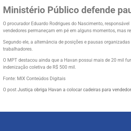
Ministério Público defende pa
O procurador Eduardo Rodrigues do Nascimento, responsável 
vendedores permaneçam em pé em alguns momentos, mas ressa
Segundo ele, a alternância de posições e pausas organizadas 
trabalhadores.
O MPT destacou ainda que a Havan possui mais de 20 mil funci
indenização coletiva de R$ 500 mil.
Fonte: MIX Conteúdos Digitais
O post
Justiça obriga Havan a colocar cadeiras para vendedor