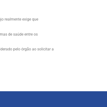
jo realmente exige que
emas de saúde entre os
derado pelo órgão ao solicitar a