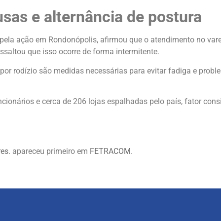
usas e alternância de postura
pela ação em Rondonópolis, afirmou que o atendimento no vare
ltou que isso ocorre de forma intermitente.
por rodízio são medidas necessárias para evitar fadiga e probl
onários e cerca de 206 lojas espalhadas pelo país, fator consi
es.
apareceu primeiro em
FETRACOM
.