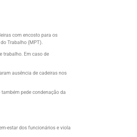
deiras com encosto para os
o do Trabalho (MPT).
e trabalho. Em caso de
taram ausência de cadeiras nos
lico também pede condenação da
em-estar dos funcionários e viola