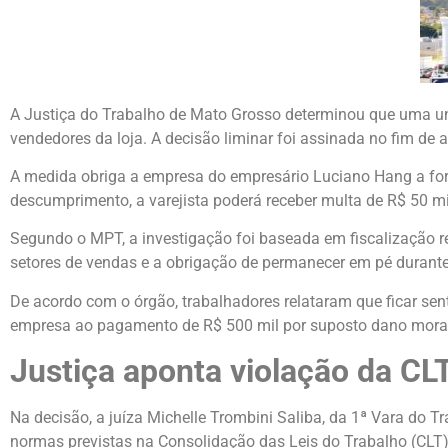
A Justiça do Trabalho de Mato Grosso determinou que uma un
vendedores da loja. A decisão liminar foi assinada no fim de 
A medida obriga a empresa do empresário Luciano Hang a for
descumprimento, a varejista poderá receber multa de R$ 50 mi
Segundo o MPT, a investigação foi baseada em fiscalização r
setores de vendas e a obrigação de permanecer em pé durante
De acordo com o órgão, trabalhadores relataram que ficar se
empresa ao pagamento de R$ 500 mil por suposto dano moral 
Justiça aponta violação da CLT
Na decisão, a juíza Michelle Trombini Saliba, da 1ª Vara do 
normas previstas na Consolidação das Leis do Trabalho (CLT)