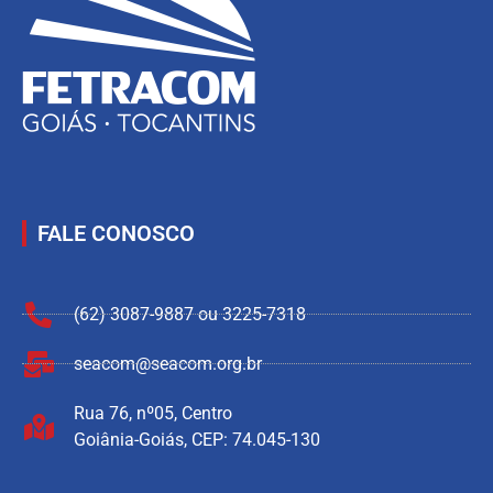
FALE CONOSCO
(62) 3087-9887 ou 3225-7318
seacom@seacom.org.br
Rua 76, nº05, Centro
Goiânia-Goiás, CEP: 74.045-130