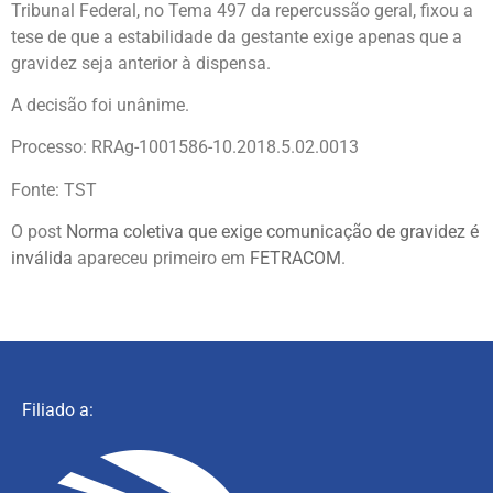
Tribunal Federal, no Tema 497 da repercussão geral, fixou a
tese de que a estabilidade da gestante exige apenas que a
gravidez seja anterior à dispensa.
A decisão foi unânime.
Processo: RRAg-1001586-10.2018.5.02.0013
Fonte: TST
O post
Norma coletiva que exige comunicação de gravidez é
inválida
apareceu primeiro em
FETRACOM
.
Filiado a: