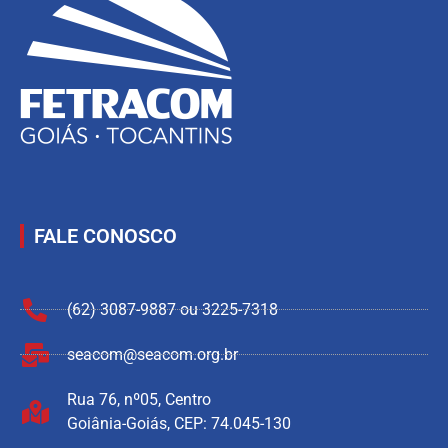
FALE CONOSCO
(62) 3087-9887 ou 3225-7318
seacom@seacom.org.br
Rua 76, nº05, Centro
Goiânia-Goiás, CEP: 74.045-130