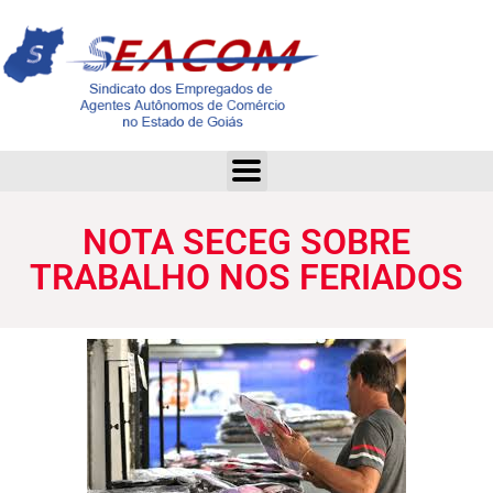
NOTA SECEG SOBRE TRABALHO NOS FERIADOS
NOTA SECEG SOBRE
TRABALHO NOS FERIADOS