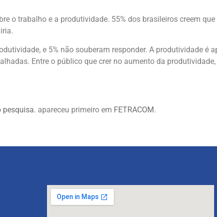
e o trabalho e a produtividade. 55% dos brasileiros creem que 
ria.
produtividade, e 5% não souberam responder. A produtividade é
balhadas. Entre o público que crer no aumento da produtividad
o pesquisa.
apareceu primeiro em
FETRACOM
.