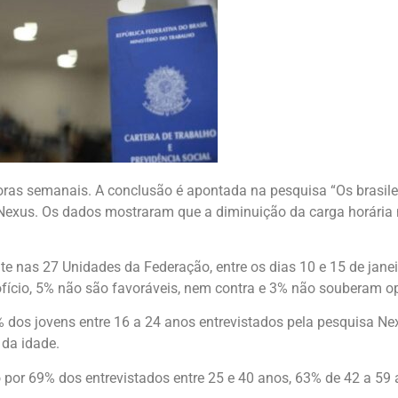
oras semanais. A conclusão é apontada na pesquisa “Os brasilei
 Nexus. Os dados mostraram que a diminuição da carga horária 
e nas 27 Unidades da Federação, entre os dias 10 e 15 de jane
ício, 5% não são favoráveis, nem contra e 3% não souberam op
dos jovens entre 16 a 24 anos entrevistados pela pesquisa Ne
da idade.
 por 69% dos entrevistados entre 25 e 40 anos, 63% de 42 a 59 a