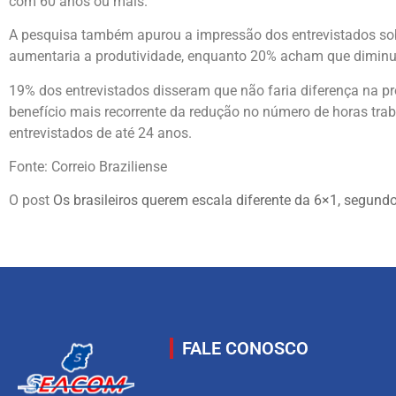
com 60 anos ou mais.
A pesquisa também apurou a impressão dos entrevistados sobr
aumentaria a produtividade, enquanto 20% acham que diminui
19% dos entrevistados disseram que não faria diferença na 
benefício mais recorrente da redução no número de horas tra
entrevistados de até 24 anos.
Fonte: Correio Braziliense
O post
Os brasileiros querem escala diferente da 6×1, segund
FALE CONOSCO