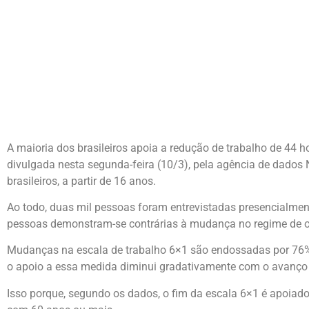
A maioria dos brasileiros apoia a redução de trabalho de 44 h
divulgada nesta segunda-feira (10/3), pela agência de dados
brasileiros, a partir de 16 anos.
Ao todo, duas mil pessoas foram entrevistadas presencialment
pessoas demonstram-se contrárias à mudança no regime de of
Mudanças na escala de trabalho 6×1 são endossadas por 76% 
o apoio a essa medida diminui gradativamente com o avanço 
Isso porque, segundo os dados, o fim da escala 6×1 é apoiado