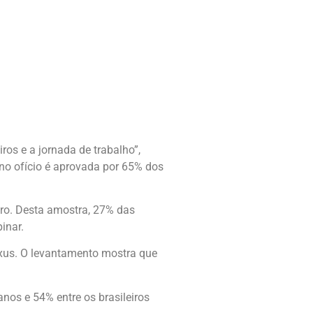
ros e a jornada de trabalho”,
no ofício é aprovada por 65% dos
iro. Desta amostra, 27% das
inar.
xus. O levantamento mostra que
nos e 54% entre os brasileiros