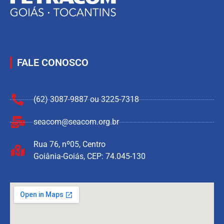
FALE CONOSCO
(62) 3087-9887 ou 3225-7318
seacom@seacom.org.br
Rua 76, nº05, Centro
Goiânia-Goiás, CEP: 74.045-130