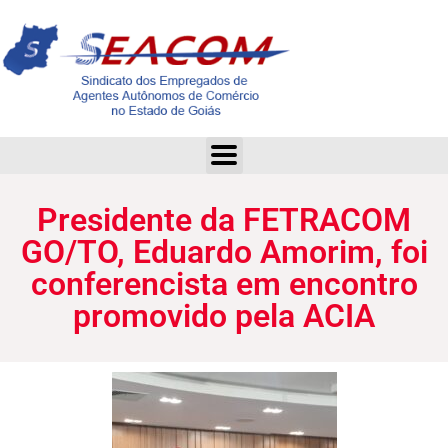
Presidente da FETRACOM GO/TO, Eduardo Amorim, foi conferencista em encontro promovido pela ACIA
Presidente da FETRACOM
GO/TO, Eduardo Amorim, foi
conferencista em encontro
promovido pela ACIA