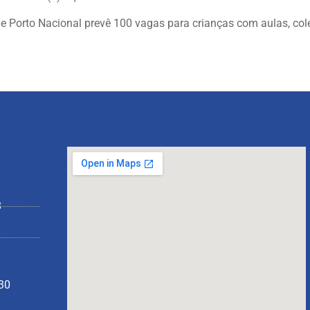
e Porto Nacional prevê 100 vagas para crianças com aulas, colet
8
130