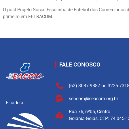
O post
Projeto Social Escolinha de Futebol dos Comerciários d
primeiro em
FETRACOM
.
FALE CONOSCO
(62) 3087-9887 ou 3225-731
seacom@seacom.org.br
Filiado a:
Rua 76, nº05, Centro
Goiânia-Goiás, CEP: 74.045-