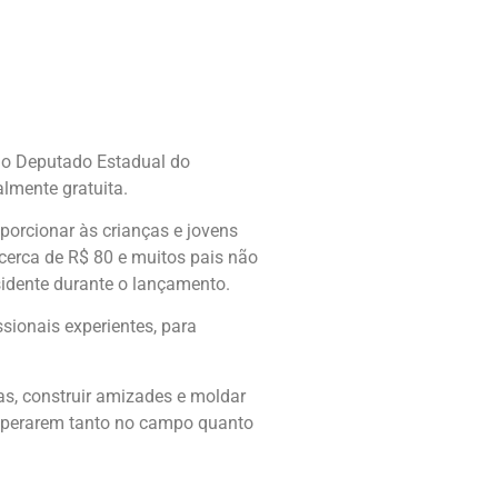
e o Deputado Estadual do
lmente gratuita.
porcionar às crianças e jovens
cerca de R$ 80 e muitos pais não
sidente durante o lançamento.
sionais experientes, para
as, construir amizades e moldar
sperarem tanto no campo quanto