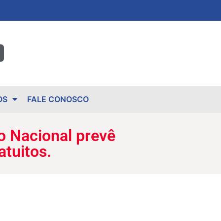
OS
FALE CONOSCO
o Nacional prevê
atuitos.