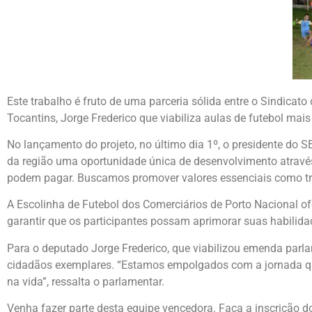
Este trabalho é fruto de uma parceria sólida entre o Sindic
Tocantins, Jorge Frederico que viabiliza aulas de futebol ma
No lançamento do projeto, no último dia 1º, o presidente do 
da região uma oportunidade única de desenvolvimento através 
podem pagar. Buscamos promover valores essenciais como traba
A Escolinha de Futebol dos Comerciários de Porto Nacional ofe
garantir que os participantes possam aprimorar suas habilida
Para o deputado Jorge Frederico, que viabilizou emenda parla
cidadãos exemplares. “Estamos empolgados com a jornada qu
na vida”, ressalta o parlamentar.
Venha fazer parte desta equipe vencedora. Faça a inscrição do 