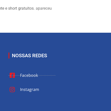
e e short gratuitos.
apareceu
NOSSAS REDES
Facebook
Instagram