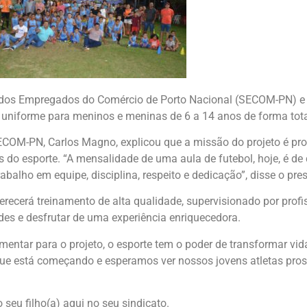
ato dos Empregados do Comércio de Porto Nacional (SECOM-PN) 
is uniforme para meninos e meninas de 6 a 14 anos de forma tota
SECOM-PN, Carlos Magno, explicou que a missão do projeto é pro
do esporte. “A mensalidade de uma aula de futebol, hoje, é de 
lho em equipe, disciplina, respeito e dedicação”, disse o pre
recerá treinamento de alta qualidade, supervisionado por profis
des e desfrutar de uma experiência enriquecedora.
mentar para o projeto, o esporte tem o poder de transformar vid
e está começando e esperamos ver nossos jovens atletas pro
seu filho(a) aqui no seu sindicato.