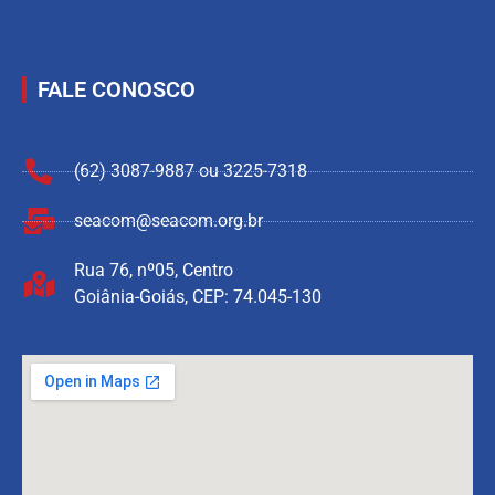
FALE CONOSCO
(62) 3087-9887 ou 3225-7318
seacom@seacom.org.br
Rua 76, nº05, Centro
Goiânia-Goiás, CEP: 74.045-130