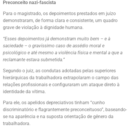
Preconceito nazi-fascista
Para o magistrado, os depoimentos prestados em juízo
demonstraram, de forma clara e consistente, um quadro
grave de violação à dignidade humana.
“Esses depoimentos já demonstram muito bem – e à
saciedade – o gravíssimo caso de assédio moral e
psicológico e até mesmo a violência física e mental a que a
reclamante estava submetida.”
Segundo o juiz, as condutas adotadas pelas superiores
hierárquicas da trabalhadora extrapolaram o campo das
relações profissionais e configuraram um ataque direto à
identidade da vítima.
Para ele, os apelidos depreciativos tinham “cunho
discriminatório e flagrantemente preconceituoso”, baseando-
se na aparência e na suposta orientação de gênero da
trabalhadora.