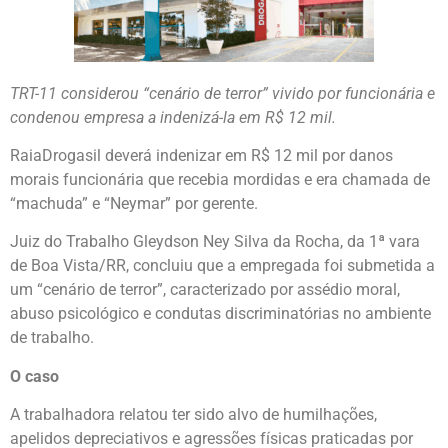
TRT-11 considerou “cenário de terror” vivido por funcionária e
condenou empresa a indenizá-la em R$ 12 mil.
RaiaDrogasil deverá indenizar em R$ 12 mil por danos
morais funcionária que recebia mordidas e era chamada de
“machuda” e “Neymar” por gerente.
Juiz do Trabalho Gleydson Ney Silva da Rocha, da 1ª vara
de Boa Vista/RR, concluiu que a empregada foi submetida a
um “cenário de terror”, caracterizado por assédio moral,
abuso psicológico e condutas discriminatórias no ambiente
de trabalho.
O caso
A trabalhadora relatou ter sido alvo de humilhações,
apelidos depreciativos e agressões físicas praticadas por