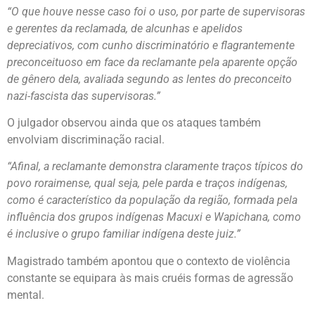
“O que houve nesse caso foi o uso, por parte de supervisoras
e gerentes da reclamada, de alcunhas e apelidos
depreciativos, com cunho discriminatório e flagrantemente
preconceituoso em face da reclamante pela aparente opção
de gênero dela, avaliada segundo as lentes do preconceito
nazi-fascista das supervisoras.”
O julgador observou ainda que os ataques também
envolviam discriminação racial.
“Afinal, a reclamante demonstra claramente traços típicos do
povo roraimense, qual seja, pele parda e traços indígenas,
como é característico da população da região, formada pela
influência dos grupos indígenas Macuxi e Wapichana, como
é inclusive o grupo familiar indígena deste juiz.”
Magistrado também apontou que o contexto de violência
constante se equipara às mais cruéis formas de agressão
mental.