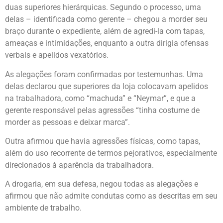
duas superiores hierárquicas. Segundo o processo, uma
delas – identificada como gerente – chegou a morder seu
braço durante o expediente, além de agredi-la com tapas,
ameaças e intimidações, enquanto a outra dirigia ofensas
verbais e apelidos vexatórios.
As alegações foram confirmadas por testemunhas. Uma
delas declarou que superiores da loja colocavam apelidos
na trabalhadora, como “machuda” e “Neymar”, e que a
gerente responsável pelas agressões “tinha costume de
morder as pessoas e deixar marca”.
Outra afirmou que havia agressões físicas, como tapas,
além do uso recorrente de termos pejorativos, especialmente
direcionados à aparência da trabalhadora.
A drogaria, em sua defesa, negou todas as alegações e
afirmou que não admite condutas como as descritas em seu
ambiente de trabalho.