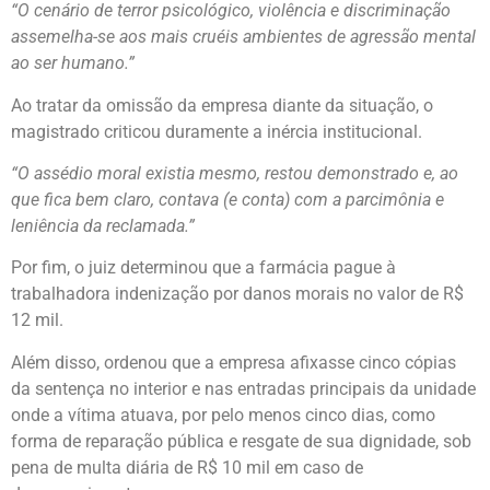
“O cenário de terror psicológico, violência e discriminação
assemelha-se aos mais cruéis ambientes de agressão mental
ao ser humano.”
Ao tratar da omissão da empresa diante da situação, o
magistrado criticou duramente a inércia institucional.
“O assédio moral existia mesmo, restou demonstrado e, ao
que fica bem claro, contava (e conta) com a parcimônia e
leniência da reclamada.”
Por fim, o juiz determinou que a farmácia pague à
trabalhadora indenização por danos morais no valor de R$
12 mil.
Além disso, ordenou que a empresa afixasse cinco cópias
da sentença no interior e nas entradas principais da unidade
onde a vítima atuava, por pelo menos cinco dias, como
forma de reparação pública e resgate de sua dignidade, sob
pena de multa diária de R$ 10 mil em caso de