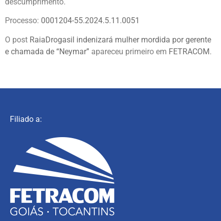
descumprimento.
Processo:
0001204-55.2024.5.11.0051
O post
RaiaDrogasil indenizará mulher mordida por gerente
e chamada de “Neymar”
apareceu primeiro em
FETRACOM
.
Filiado a: