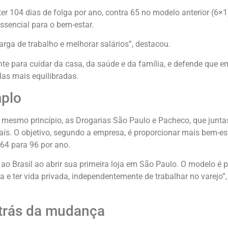
 104 dias de folga por ano, contra 65 no modelo anterior (6×1)
ssencial para o bem-estar.
rga de trabalho e melhorar salários”, destacou.
nte para cuidar da casa, da saúde e da família, e defende qu
as mais equilibradas.
mplo
no mesmo princípio, as Drogarias São Paulo e Pacheco, que ju
ís. O objetivo, segundo a empresa, é proporcionar mais bem-es
64 para 96 por ano.
 ao Brasil ao abrir sua primeira loja em São Paulo. O modelo é
 e ter vida privada, independentemente de trabalhar no varejo”
 trás da mudança