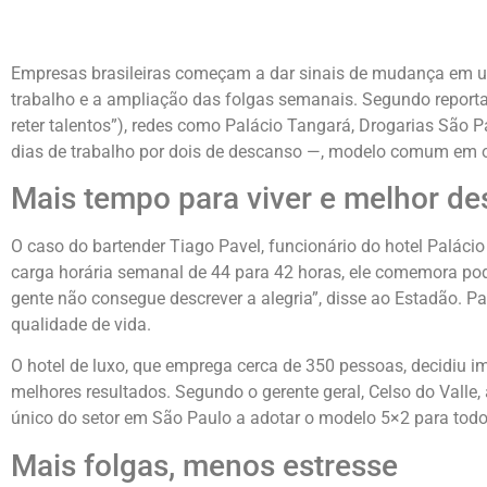
Empresas brasileiras começam a dar sinais de mudança em um 
trabalho e a ampliação das folgas semanais. Segundo repor
reter talentos”), redes como Palácio Tangará, Drogarias São
dias de trabalho por dois de descanso —, modelo comum em ou
Mais tempo para viver e melhor d
O caso do bartender Tiago Pavel, funcionário do hotel Paláci
carga horária semanal de 44 para 42 horas, ele comemora pode
gente não consegue descrever a alegria”, disse ao Estadão. P
qualidade de vida.
O hotel de luxo, que emprega cerca de 350 pessoas, decidiu
melhores resultados. Segundo o gerente geral, Celso do Valle
único do setor em São Paulo a adotar o modelo 5×2 para todo
Mais folgas, menos estresse