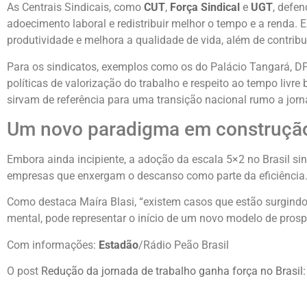
As Centrais Sindicais, como
CUT
,
Força Sindical
e
UGT
, defe
adoecimento laboral e redistribuir melhor o tempo e a renda.
produtividade e melhora a qualidade de vida, além de contribu
Para os sindicatos, exemplos como os do Palácio Tangará, D
políticas de valorização do trabalho e respeito ao tempo livr
sirvam de referência para uma transição nacional rumo a jor
Um novo paradigma em construçã
Embora ainda incipiente, a adoção da escala 5×2 no Brasil si
empresas que enxergam o descanso como parte da eficiência
Como destaca Maíra Blasi, “existem casos que estão surgind
mental, pode representar o início de um novo modelo de prosp
Com informações:
Estadão
/Rádio Peão Brasil
O post
Redução da jornada de trabalho ganha força no Brasil: