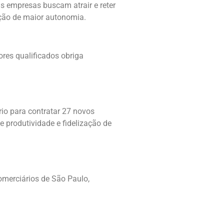
s empresas buscam atrair e reter
ção de maior autonomia.
ores qualificados obriga
rio para contratar 27 novos
e produtividade e fidelização de
omerciários de São Paulo,