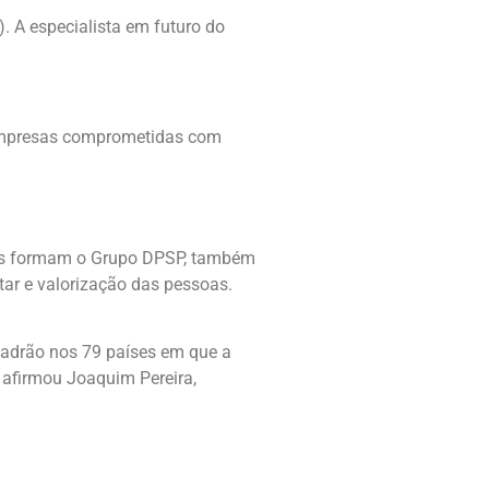
. A especialista em futuro do
e empresas comprometidas com
ntas formam o Grupo DPSP, também
tar e valorização das pessoas.
 padrão nos 79 países em que a
, afirmou Joaquim Pereira,