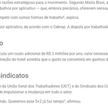
razões estratégicas para o movimento. Segundo Maíra Blasi, a
alhos por aplicativo — que, embora precários, oferecem sensa
etir com outras formas de trabalho”, explica.
por aplicativo, de acordo com o Cebrap. A disputa por trabalhad
o
ula um custo adicional de R$ 2 milhões por ano, valor necessá
 direção do hotel acredita que o gasto se converterá em ganhos d
indicatos
 da União Geral dos Trabalhadores (UGT) e do Sindicato dos C
de impulsionar a mudança em todo o setor.
ando. Queremos esse 5×2 já faz tempo”, afirmou.