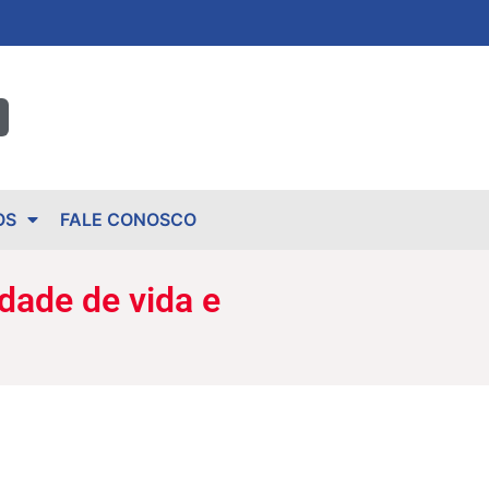
OS
FALE CONOSCO
dade de vida e