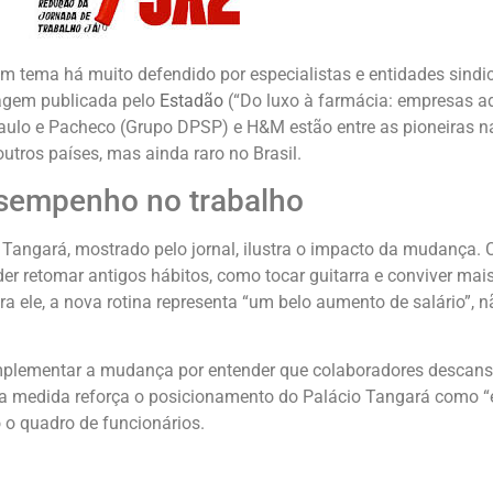
tema há muito defendido por especialistas e entidades sindic
tagem publicada pelo
Estadão
(“Do luxo à farmácia: empresas ad
 Paulo e Pacheco (Grupo DPSP) e H&M estão entre as pioneiras 
tros países, mas ainda raro no Brasil.
esempenho no trabalho
o Tangará, mostrado pelo jornal, ilustra o impacto da mudança.
r retomar antigos hábitos, como tocar guitarra e conviver mai
ara ele, a nova rotina representa “um belo aumento de salário”,
 implementar a mudança por entender que colaboradores desca
, a medida reforça o posicionamento do Palácio Tangará como “
 o quadro de funcionários.