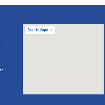
8
130