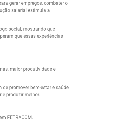
 para gerar empregos, combater o
ução salarial estimula a
ogo social, mostrando que
esperam que essas experiências
nas, maior produtividade e
ém de promover bem-estar e saúde
 e produzir melhor.
 em
FETRACOM
.