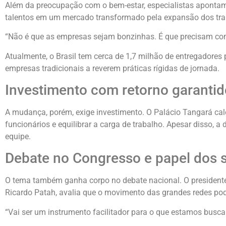
Além da preocupação com o bem-estar, especialistas apontam 
talentos em um mercado transformado pela expansão dos trab
“Não é que as empresas sejam bonzinhas. É que precisam comp
Atualmente, o Brasil tem cerca de 1,7 milhão de entregadores 
empresas tradicionais a reverem práticas rígidas de jornada.
Investimento com retorno garantid
A mudança, porém, exige investimento. O Palácio Tangará calc
funcionários e equilibrar a carga de trabalho. Apesar disso, a
equipe.
Debate no Congresso e papel dos s
O tema também ganha corpo no debate nacional. O presidente
Ricardo Patah, avalia que o movimento das grandes redes po
“Vai ser um instrumento facilitador para o que estamos busc