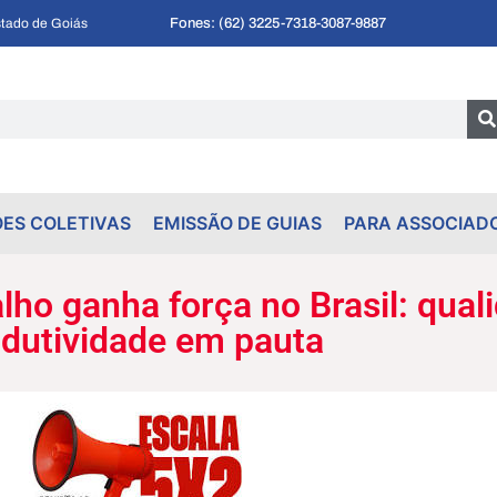
Fones: (62) 3225-7318
-
3087-9887
tado de Goiás
ES COLETIVAS
EMISSÃO DE GUIAS
PARA ASSOCIAD
ho ganha força no Brasil: quali
dutividade em pauta