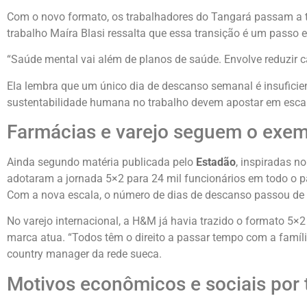
Com o novo formato, os trabalhadores do Tangará passam a ter
trabalho Maíra Blasi ressalta que essa transição é um passo e
“Saúde mental vai além de planos de saúde. Envolve reduzir ca
Ela lembra que um único dia de descanso semanal é insuficie
sustentabilidade humana no trabalho devem apostar em escal
Farmácias e varejo seguem o exe
Ainda segundo matéria publicada pelo
Estadão
, inspiradas 
adotaram a jornada 5×2 para 24 mil funcionários em todo o pa
Com a nova escala, o número de dias de descanso passou de 
No varejo internacional, a H&M já havia trazido o formato 5×2
marca atua. “Todos têm o direito a passar tempo com a família
country manager da rede sueca.
Motivos econômicos e sociais por