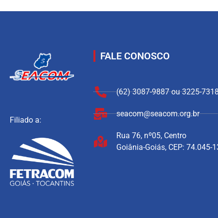
FALE CONOSCO
(62) 3087-9887 ou 3225-731
seacom@seacom.org.br
Filiado a:
Rua 76, nº05, Centro
Goiânia-Goiás, CEP: 74.045-