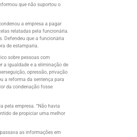
Informou que não suportou o
 condenou a empresa a pagar
elas relatadas pela funcionária.
s. Defendeu que a funcionária
ora de estamparia.
ático sobre pessoas com
er a igualdade e a eliminação de
perseguição, opressão, privação
eu a reforma da sentença para
alor da condenação fosse
ria pela empresa. “Não havia
ntido de propiciar uma melhor
 passava as informações em