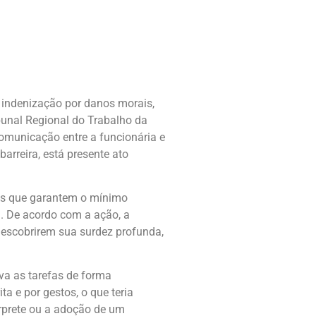
 indenização por danos morais,
bunal Regional do Trabalho da
comunicação entre a funcionária e
arreira, está presente ato
ais que garantem o mínimo
. De acordo com a ação, a
 descobrirem sua surdez profunda,
va as tarefas de forma
 e por gestos, o que teria
rprete ou a adoção de um