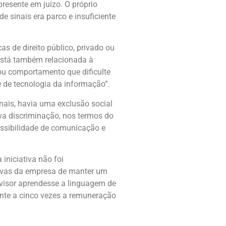
presente em juízo. O próprio
e sinais era parco e insuficiente
as de direito público, privado ou
 está também relacionada à
ou comportamento que dificulte
 de tecnologia da informação”.
ais, havia uma exclusão social
va discriminação, nos termos do
cessibilidade de comunicação e
iniciativa não foi
ativas da empresa de manter um
rvisor aprendesse a linguagem de
lente a cinco vezes a remuneração