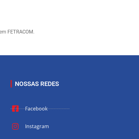
 em
FETRACOM
.
NOSSAS REDES
Facebook
Instagram