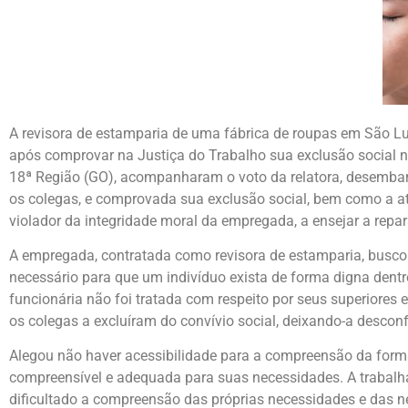
A revisora de estamparia de uma fábrica de roupas em São Lu
após comprovar na Justiça do Trabalho sua exclusão social 
18ª Região (GO), acompanharam o voto da relatora, desembarga
os colegas, e comprovada sua exclusão social, bem como a atua
violador da integridade moral da empregada, a ensejar a repa
A empregada, contratada como revisora de estamparia, buscou
necessário para que um indivíduo exista de forma digna dent
funcionária não foi tratada com respeito por seus superiores 
os colegas a excluíram do convívio social, deixando-a desconf
Alegou não haver acessibilidade para a compreensão da forma
compreensível e adequada para suas necessidades. A trabalha
dificultado a compreensão das próprias necessidades e das 