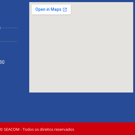
8
130
© SEACOM - Todos os direitos reservados