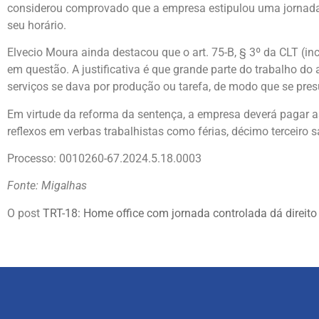
considerou comprovado que a empresa estipulou uma jornada d
seu horário.
Elvecio Moura ainda destacou que o art. 75-B, § 3º da CLT (inc
em questão. A justificativa é que grande parte do trabalho do 
serviços se dava por produção ou tarefa, de modo que se pres
Em virtude da reforma da sentença, a empresa deverá pagar as 
reflexos em verbas trabalhistas como férias, décimo terceiro 
Processo: 0010260-67.2024.5.18.0003
Fonte: Migalhas
O post
TRT-18: Home office com jornada controlada dá direito