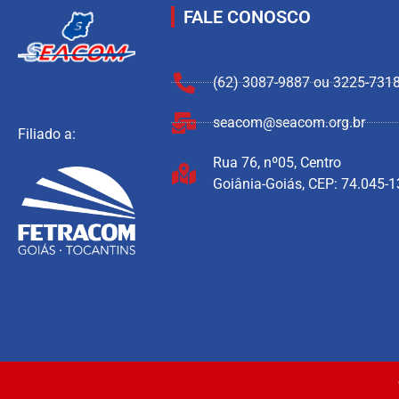
FALE CONOSCO
(62) 3087-9887 ou 3225-731
seacom@seacom.org.br
Filiado a:
Rua 76, nº05, Centro
Goiânia-Goiás, CEP: 74.045-