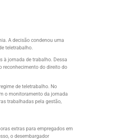
ânia. A decisão condenou uma
e teletrabalho.
s à jornada de trabalho. Dessa
o reconhecimento do direito do
regime de teletrabalho. No
tiam o monitoramento da jornada
s trabalhadas pela gestão,
 horas extras para empregados em
cesso, o desembargador