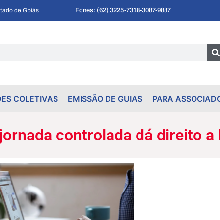
Fones: (62) 3225-7318
-
3087-9887
tado de Goiás
ES COLETIVAS
EMISSÃO DE GUIAS
PARA ASSOCIAD
ornada controlada dá direito a 