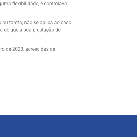
ma flexibilidade, e controlava
o ou tarefa, não se aplica ao caso
ova de que a sua prestação de
iro de 2023, acrescidas de