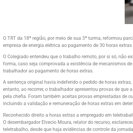
O TRT da 18ª região, por meio de sua 3ª turma, reformou par
empresa de energia elétrica ao pagamento de 30 horas extras 
O Colegiado entendeu que o trabalho remoto, por si só, não 
forma, caso seja comprovada a existência de mecanismos de co
trabalhador ao pagamento de horas extras.
A sentença original havia indeferido o pedido de horas extras,
entanto, ao recorrer, o trabalhador apresentou provas de que 
pela chefia. Foram também aceitas provas emprestadas de o
incluindo a validação e remuneração de horas extras em dete
Reconhecido direito a horas extras a empregado em teletrabal
O desembargador Elvecio Moura, relator do recurso, esclarec
teletrabalho, desde que haja evidências de controle da jorn