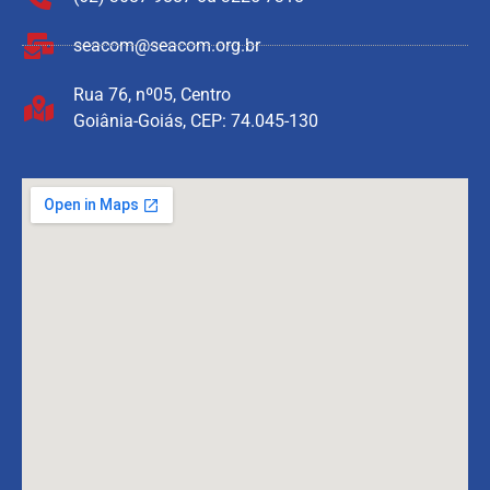
seacom@seacom.org.br
Rua 76, nº05, Centro
Goiânia-Goiás, CEP: 74.045-130