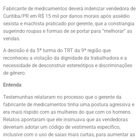
Fabricante de medicamentos deverá indenizar vendedora de
Curitiba/PR em R$ 15 mil por danos morais após assédio
sexista e machista praticado por gerente, que a constrangia
sugerindo roupas e formas de se portar para “melhorar” as
vendas.
A decisão é da 5ª turma do TRT da 9ª região que
reconheceu a violação da dignidade da trabalhadora e a
necessidade de desconstruir estereótipos e discriminações
de gênero.
Entenda
Testemunhas relataram no processo que o gerente da
fabricante de medicamentos tinha uma postura agressiva e
era mais ríspido com as mulheres do que com os homens.
Relatos apontaram que ele insinuava que as vendedoras
deveriam adotar um código de vestimenta específico,
inclusive com o uso de saias mais curtas, para aumentar as