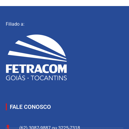
Filiado a:
FALE CONOSCO
(62) 3087-9887 ou 3225-7318