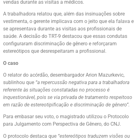
vendas durante as visitas a médicos.
A trabalhadora relatou que, além das insinuações sobre
vestimenta, o gerente implicava com o jeito que ela falava e
se apresentava durante as visitas aos profissionais de
saúde. A decisão do TRT-9 destacou que essas condutas
configuraram discriminação de gênero e reforçaram
estereótipos que desrespeitaram a profissional.
O caso
O relator do acórdão, desembargador Arion Mazurkevic,
sublinhou que
“a repercussão negativa para a trabalhadora
referente às situações constatadas no processo é
inquestionável, pois se via privada de tratamento respeitoso
em razão de estereotipificação e discriminação de gênero”.
Para embasar seu voto, o magistrado utilizou o Protocolo
para Julgamento com Perspectiva de Gênero, do CNJ.
O protocolo destaca que
“estereótipos traduzem visões ou