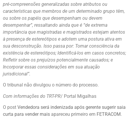
pré-compreensões generalizadas sobre atributos ou
características que membros de um determinado grupo têm,
ou sobre os papéis que desempenham ou devem
desempenhar”, ressaltando ainda que é “de extrema
importância que magistradas e magistrados estejam atentos
à presença de estereótipos e adotem uma postura ativa em
sua desconstrução. Isso passa por: Tomar consciência da
existência de estereótipos; Identificá-los em casos concretos;
Refletir sobre os prejuízos potencialmente causados; e
Incorporar essas considerações em sua atuação
jurisdicional”.
O tribunal não divulgou o número do processo.
Com informações do TRT-PR
/ Portal Migalhas
O post
Vendedora será indenizada após gerente sugerir saia
curta para vender mais
apareceu primeiro em
FETRACOM
.